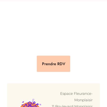
Prendre RDV
Espace Fleurance-
Monplaisir
11 Boulevard Monplaisir